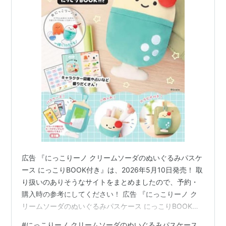
広告 『にっこりーノ クリームソーダのぬいぐるみパスケ
ース にっこりBOOK付き』は、2026年5月10日発売！ 取
り扱いのありそうなサイトをまとめましたので、予約・
購入時の参考にしてください！ 広告 『にっこりーノ ク
リームソーダのぬいぐるみパスケース にっこりBOOK付
き』 上記は、Amazonの販売ページのリンクです 価格 ：
#
にっこりーノ クリームソーダのぬいぐるみパスケース