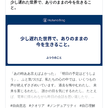
少し遅れた世界で、ありのままの今を生きるこ
と。
「あの時ああ言えばよかった」 「明日の予定はどうしよ
う」。 ふと気づけば、私たちの心の中では、いくつもの
声が絶えずさざめいています。 過去を悔やむわたし、 未
来を案じるわたし、 誰かの目を気にするわたし。 たとえ
ば、電車に揺られながら昨日の会話を思い返したり、夜
のベッドで明日の人間関係を思い悩んだりするとき、私
#
自由意志
#
クオリア
#
ノンデュアリティ
#
自己理解