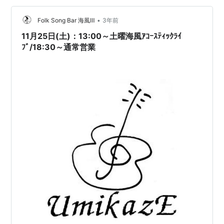
らない。しかも最近はそれだけでなく、あからさまな値
上げも続いている。そのため「やめられない…
•
Folk Song Bar 海風Ⅲ
3年前
11月25日(土)：13:00～土曜海風ｱｺｰｽﾃｨｯｸﾗｲ
ﾌﾞ/18:30～通常営業