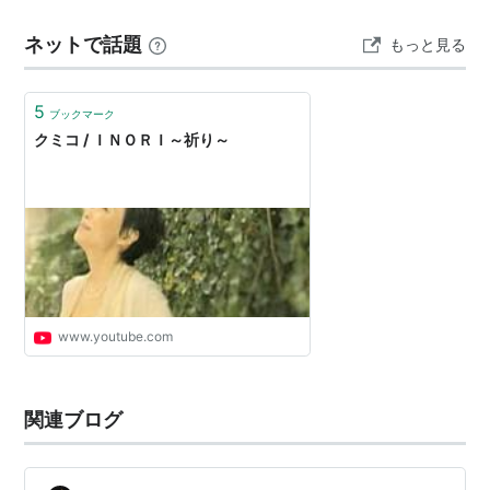
いった形式のコンサートは初めてな感じです。 強いて言
ネットで話題
もっと見る
えば、山下達郎さんのコンサートが近いのだろうか？と
はいえ、彼の場合…
5
ブックマーク
クミコ / ＩＮＯＲＩ～祈り～
www.youtube.com
関連ブログ