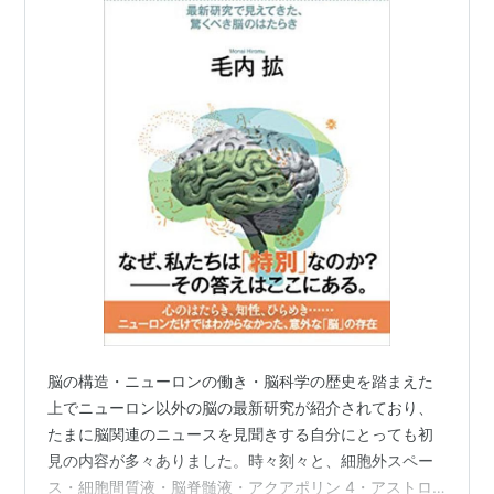
脳の構造・ニューロンの働き・脳科学の歴史を踏まえた
上でニューロン以外の脳の最新研究が紹介されており、
たまに脳関連のニュースを見聞きする自分にとっても初
見の内容が多々ありました。時々刻々と、細胞外スペー
ス・細胞間質液・脳脊髄液・アクアポリン 4・アストロ