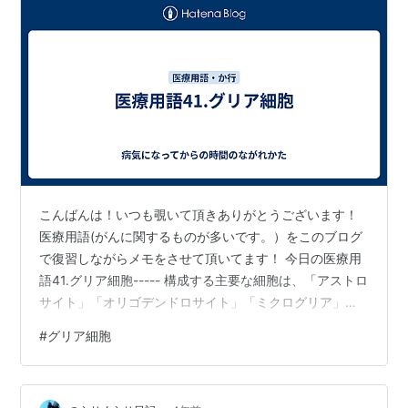
こんばんは！いつも覗いて頂きありがとうございます！
医療用語(がんに関するものが多いです。）をこのブログ
で復習しながらメモをさせて頂いてます！ 今日の医療用
語41.グリア細胞----- 構成する主要な細胞は、「アストロ
サイト」「オリゴデンドロサイト」「ミクログリア」
「上衣細胞」の4種類です。それぞれがニューロンにもた
#
グリア細胞
らす効果を次回書いてゆきます。グリア細胞=脳の健康を
支えるための細胞、だそうです！ 出典:グリア細胞とは？
わかりやすく簡単に解説！種類や機能、役割や働き、シ