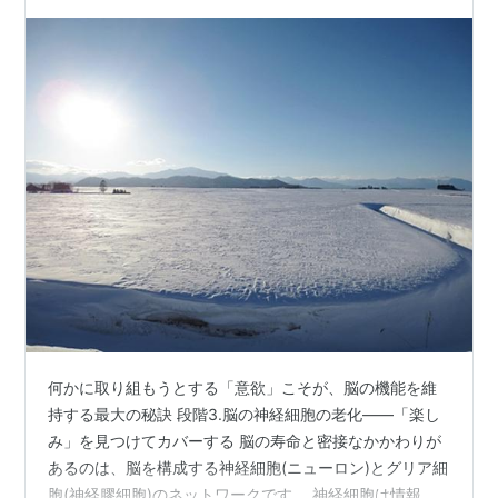
何かに取り組もうとする「意欲」こそが、脳の機能を維
持する最大の秘訣 段階3.脳の神経細胞の老化――「楽し
み」を見つけてカバーする 脳の寿命と密接なかかわりが
あるのは、脳を構成する神経細胞(ニューロン)とグリア細
胞(神経膠細胞)のネットワークです。 神経細胞は情報処