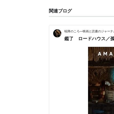
関連ブログ
暁降のころ―映画と読書のジャーナ
鑑了 ロードハウス／