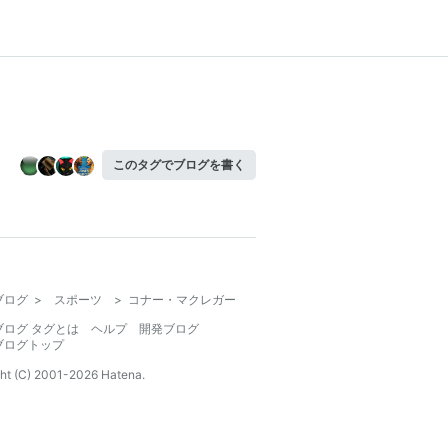
このタグでブログを書く
ブログ
>
スポーツ
>
コナー・マクレガー
ブログ タグとは
ヘルプ
開発ブログ
ブログトップ
ht (C) 2001-
2026
Hatena.