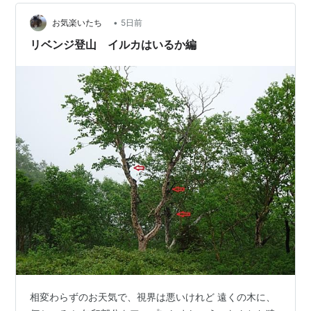
•
お気楽いたち
5日前
リベンジ登山 イルカはいるか編
相変わらずのお天気で、視界は悪いけれど 遠くの木に、