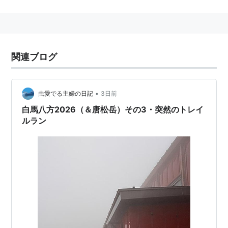
関連ブログ
•
虫愛でる主婦の日記
3日前
白馬八方2026（＆唐松岳）その3・突然のトレイ
ルラン