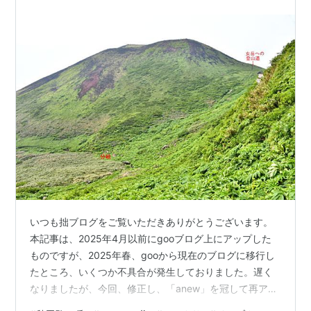
避難小屋下…
いつも拙ブログをご覧いただきありがとうございます。
本記事は、2025年4月以前にgooブログ上にアップした
ものですが、2025年春、gooから現在のブログに移行し
たところ、いくつか不具合が発生しておりました。遅く
なりましたが、今回、修正し、「anew」を冠して再アッ
プいたしました。引き続きよろしくお願いいたします。