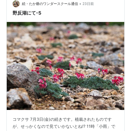
•
続・たか爺のワンダースクール通信
23日前
野反湖にて-5
コマクサ 7月3日(金)の続きです。植栽されたものです
が、せっかくなので見ていかないとね!? 11時「小雨」で