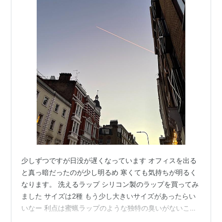
少しずつですが日没が遅くなっています オフィスを出る
と真っ暗だったのが少し明るめ 寒くても気持ちが明るく
なります。 洗えるラップ シリコン製のラップを買ってみ
ました サイズは2種 もう少し大きいサイズがあったらい
いなー 利点は蜜蝋ラップのような独特の臭いがないこと
洗剤で洗えること