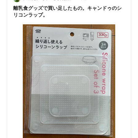
す。 そしてそれは、私たちの健康に悪影響を与え始めて
離乳食グッズで買い足したもの。キャンドゥのシ
いるそうなのです。 私たちは、環境と健康…
リコンラップ。