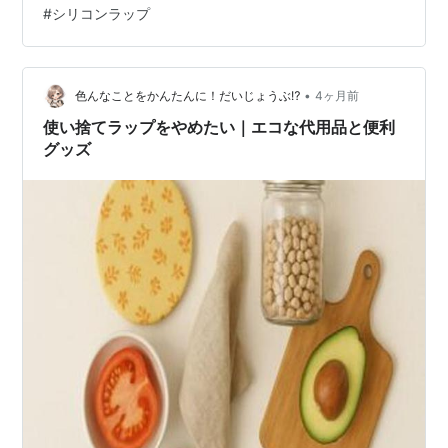
#
シリコンラップ
•
色んなことをかんたんに！だいじょうぶ⁉
4ヶ月前
使い捨てラップをやめたい｜エコな代用品と便利
グッズ