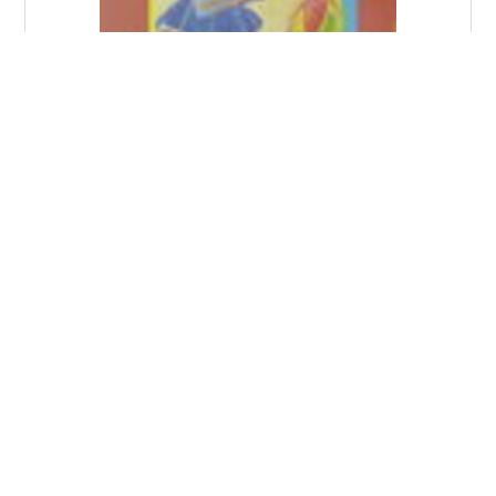
独断で大変申し訳ないが、「良書」と感じた。 これこそ
が「邂逅」である。 ジプシー（ロマ）をアルメニアやロ
シア、そしてインドに追う内容である。 自費出版なのか