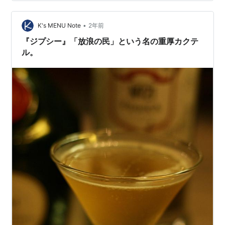
•
K's MENU Note
2年前
『ジプシー』「放浪の民」という名の重厚カクテ
ル。