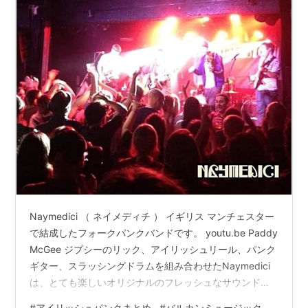
Naymedici （ ネイメディチ ） イギリス マンチェスター
で結成したフォークパンクバンドです。 youtu.be Paddy
McGee ジプシーのリック、アイリッシュリール、パンク
ギター、スラッシングドラムを組み合わせたNaymedici
は、とても楽しいオリジナルのフレッシュなサウンド
で、イギリスとアイルランドの音楽シーンに現れまし
#
アイリッシュパンクまとめ
#
バルカンミュージック