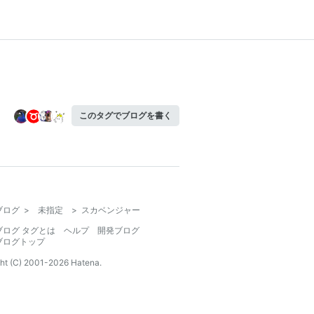
このタグでブログを書く
ブログ
>
未指定
>
スカベンジャー
ブログ タグとは
ヘルプ
開発ブログ
ブログトップ
ht (C) 2001-
2026
Hatena.