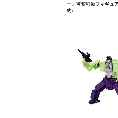
ー』可変可動フィギュア
約♪