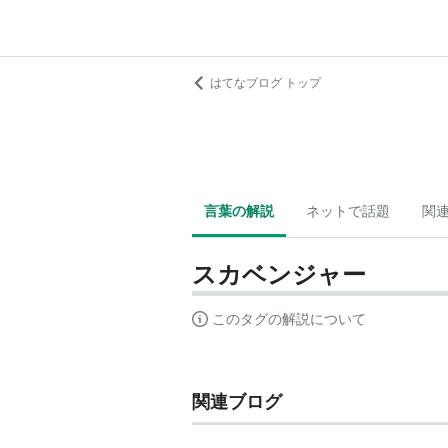
はてなブログ トップ
言葉の解説
ネットで話題
関
スカベンジャー
このタグの解説について
関連ブログ