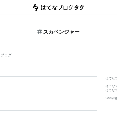
スカベンジャー
連ブログ
はてな
はてな
はてな
Copyrig