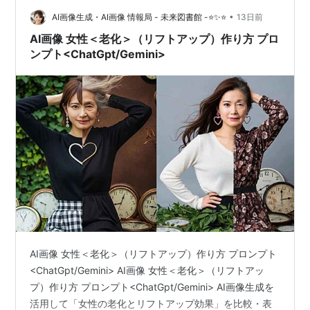
とシミ・シワ改善の表現方法 AI画像生成技術を活用する
ことで、人物の肌の状態や年齢によ…
•
AI画像生成・AI画像 情報局 - 未来図書館 -⭐✨⭐
13日前
AI画像 女性＜老化＞（リフトアップ）作り方 プロ
ンプト<ChatGpt/Gemini>
AI画像 女性＜老化＞（リフトアップ）作り方 プロンプト
<ChatGpt/Gemini> AI画像 女性＜老化＞（リフトアッ
プ）作り方 プロンプト<ChatGpt/Gemini> AI画像生成を
活用して「女性の老化とリフトアップ効果」を比較・表