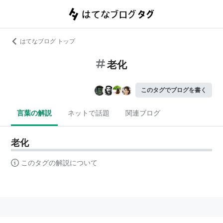
はてなブログ トップ
老化
このタグでブログを書く
言葉の解説
ネットで話題
関連ブログ
老化
このタグの解説について