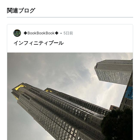
関連ブログ
•
◆BookBookBook◆
5日前
インフィニティプール