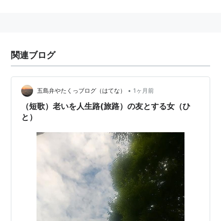
よく「白髪を抜くと増える」と言われるが、実際は
迷信で抜いても増えない。
関連ブログ
•
五島弁やたくっブログ（はてな）
1ヶ月前
（短歌）老いを人生路(旅路）の友とする女（ひ
と）