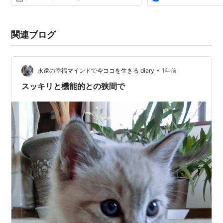
早速スタジオを訪ね...
関連ブログ
•
永遠の幸福マインドで今ココを生きる diary
1年前
スッキリと機能的との狭間で