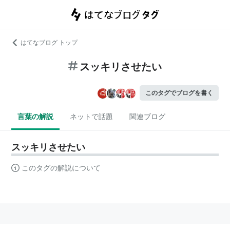
はてなブログ トップ
スッキリさせたい
このタグでブログを書く
言葉の解説
ネットで話題
関連ブログ
スッキリさせたい
このタグの解説について