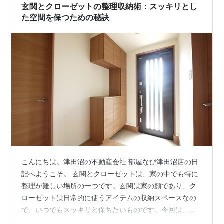
玄関とクローゼットの整理収納術：スッキリとし
た空間を保つための秘訣
こんにちは。津田沼の不動産会社 部屋なび津田沼店の日
記へようこそ。 玄関とクローゼットは、家の中でも特に
整理が難しい場所の一つです。玄関は家の顔であり、ク
ローゼットは日常的に使うアイテムの収納スペースなの
で、いつでもスッキリと保ちたいものです。今回は、玄
関とクローゼットの整理収納術をブログ記事にまとめま