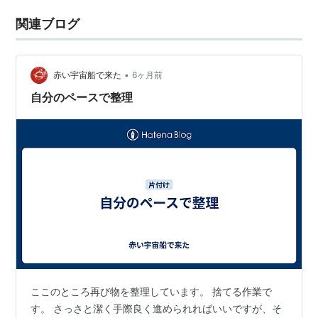
関連ブログ
•
赤い宇宙船で来た
6ヶ月前
自分のペースで整理
ここのところ再び物を整理しています。 捨てる作業で
す。 さっさと潔く手際良く進められればいいですが、そ