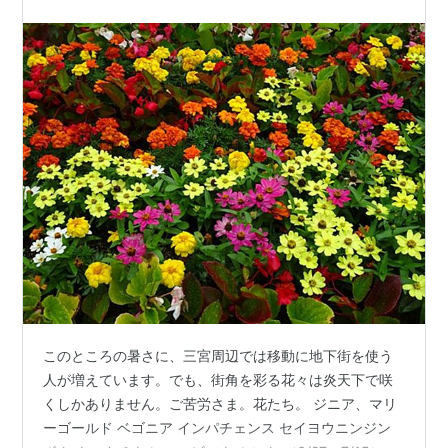
このところの暑さに、三宮周辺では移動に地下街を使う
人が増えています。でも、街角を彩る花々は炎天下で咲
くしかありません。ご苦労さま。花たち。 ジニア、マリ
ーゴールド ベゴニア インパチェンス セイヨウニンジン