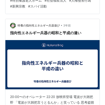
#
特別養護老人ホーム
#
社会福祉法人
#
人権侵害行為
が) 1:45 まだ居る 頭痛 介護福祉士とケアマネ達の 特養
#
新興宗教
#
スパイ活動
システムを守る為という 歪んだ正義感でしょうか
•
特養の指向性エネルギー兵器遊び
3年前
指向性エネルギー兵器の昭和と平成の違い
20:00〜のオペレーター 22:20 放映班登場 電波が大雑把
即 「電波が大雑把言うとるんか」と笑っている 思考盗聴