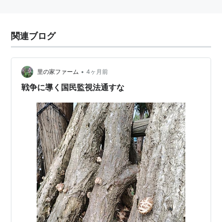
関連ブログ
•
里の家ファーム
4ヶ月前
戦争に導く国民監視法通すな