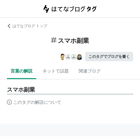
はてなブログ トップ
スマホ副業
このタグでブログを書く
言葉の解説
ネットで話題
関連ブログ
スマホ副業
このタグの解説について