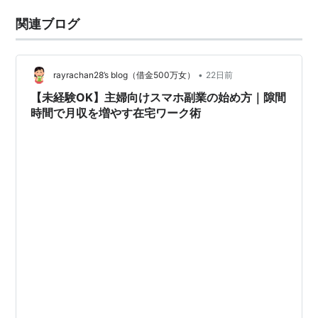
関連ブログ
•
rayrachan28’s blog（借金500万女）
22日前
【未経験OK】主婦向けスマホ副業の始め方｜隙間
時間で月収を増やす在宅ワーク術