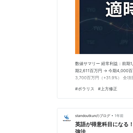
数値サマリー 経常利益：前期1,8
期2,611百万円 → 今期4,00
3,700百万円（+31.9%）
#
ポラリス
#
上方修正
•
standoutkunのブログ
1年前
英語が得意科目になる
強法