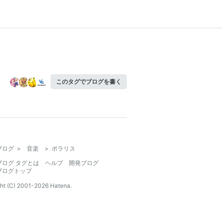
このタグでブログを書く
ブログ
>
音楽
>
ポラリス
ブログ タグとは
ヘルプ
開発ブログ
ブログトップ
ht (C) 2001-
2026
Hatena.