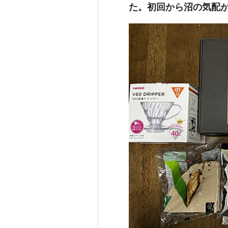
た。初回から沼の気配