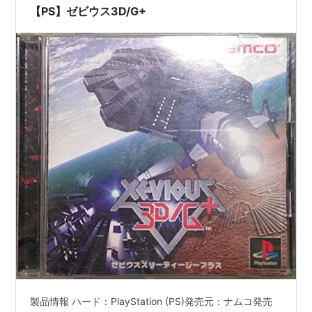
ム関連の記事を出し…
【PS】ゼビウス3D/G+
製品情報 ハード：PlayStation (PS)発売元：ナムコ発売