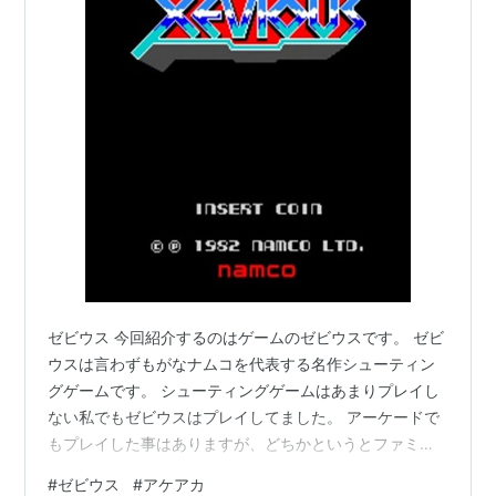
ゼビウス 今回紹介するのはゲームのゼビウスです。 ゼビ
ウスは言わずもがなナムコを代表する名作シューティン
グゲームです。 シューティングゲームはあまりプレイし
ない私でもゼビウスはプレイしてました。 アーケードで
もプレイした事はありますが、どちかというとファミコ
ン移植版をプレイしてましたね。 私自身はファミコン版
#
ゼビウス
#
アケアカ