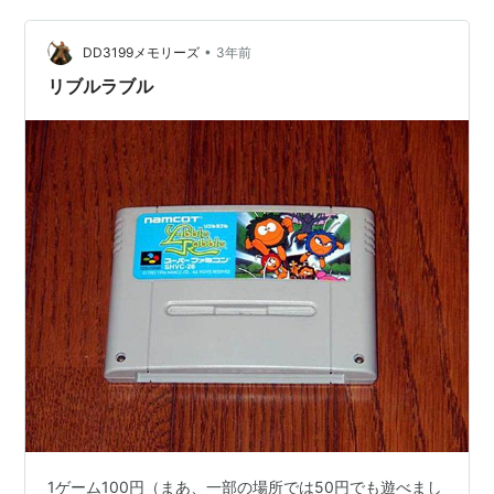
•
DD3199メモリーズ
3年前
リブルラブル
1ゲーム100円（まあ、一部の場所では50円でも遊べまし