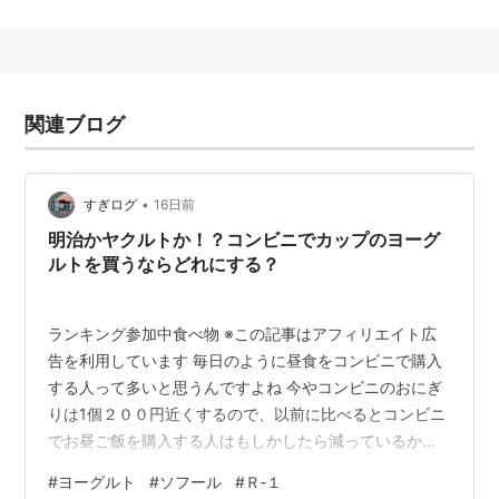
関連ブログ
•
すぎログ
16日前
明治かヤクルトか！？コンビニでカップのヨーグ
ルトを買うならどれにする？
ランキング参加中食べ物 ※この記事はアフィリエイト広
告を利用しています 毎日のように昼食をコンビニで購入
する人って多いと思うんですよね 今やコンビニのおにぎ
りは1個２００円近くするので、以前に比べるとコンビニ
でお昼ご飯を購入する人はもしかしたら減っているかも
しれませんが、例えば飲み物だけは購入するとかサラダ
#
ヨーグルト
#
ソフール
#
Ｒ‐１
だけ購入するとか、そんな人は多いのではないでしょう