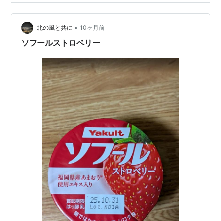
•
北の風と共に
10ヶ月前
ソフールストロベリー