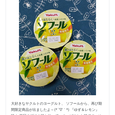
大好きなヤクルトのヨーグルト、 ソフールから、再び期
間限定商品が出ましたよ～(*´▽｀*) 『ゆず＆レモン』