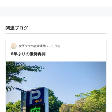
と。便宜上、ロンドン・タイムズと表記されることもあ
るが正式名称ではない。
関連ブログ
•
女医ママの資産運用
2ヶ月前
6年ぶりの優待再開