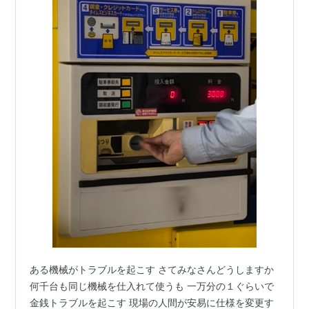
ある機械がトラブルを起こす さてみなさんどうしますか
何千台も同じ機械を仕入れて使うも 一万分の１ぐらいで
金銭トラブルを起こす 現場の人間が安易に仕様を変更す