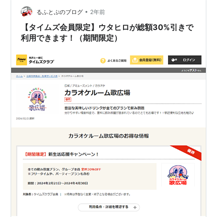
くらなのか？…
•
るふとぷのブログ
2年前
【タイムズ会員限定】ウタヒロが総額30%引きで
利用できます！（期間限定）