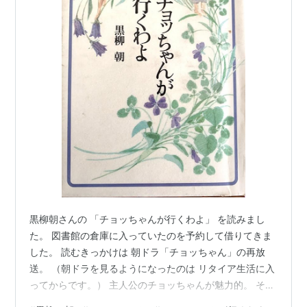
黒柳朝さんの 「チョッちゃんが行くわよ」 を読みまし
た。 図書館の倉庫に入っていたのを予約して借りてきま
した。 読むきっかけは 朝ドラ「チョッちゃん」の再放
送。 （朝ドラを見るようになったのは リタイア生活に入
ってからです。） 主人公のチョッちゃんが魅力的。 その
ドラマの原作を書いたのが黒柳朝さんで 黒柳徹子さんの