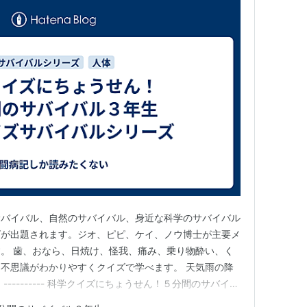
サバイバル、自然のサバイバル、身近な科学のサバイバル
ズが出題されます。ジオ、ピピ、ケイ、ノウ博士が主要メ
。 歯、おなら、日焼け、怪我、痛み、乗り物酔い、く
不思議がわかりやすくクイズで学べます。 天気雨の降
--------- 科学クイズにちょうせん！５分間のサバイバ
ルシリーズ へのアマゾンリンクはこちら。