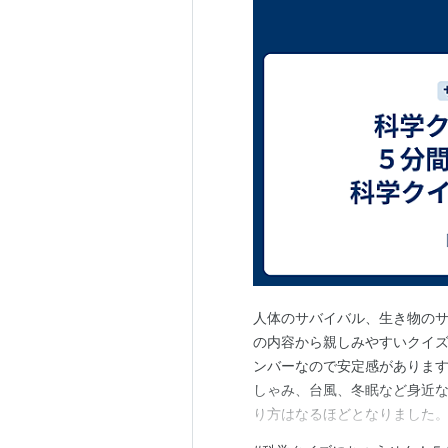
人体のサバイバル、生き物の
の内容から親しみやすいクイ
ンバーなので安定感があります
しゃみ、台風、冬眠など身近な
り方はなるほどとなりました。 -
ル３年生 科学クイズサバイバ