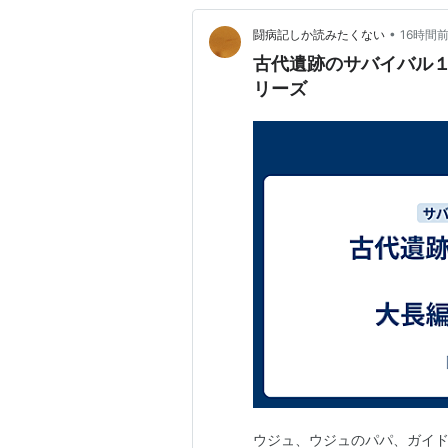
•
闘病記しか読みたくない
16時間
古代遺跡のサバイバル
リーズ
ウジュ、ウジュのパパ、ガイ