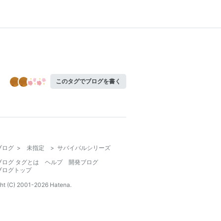
このタグでブログを書く
ブログ
>
未指定
>
サバイバルシリーズ
ブログ タグとは
ヘルプ
開発ブログ
ブログトップ
ht (C) 2001-
2026
Hatena.