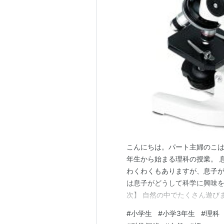
こんにちは。パート主婦のこは
年生から始まる理科の授業。 
わくわくもありますが、息子が
は息子がどうして科学に興味を
次】 自然の中でたくさん遊び
しました 畑仕事が身近にありま
#
小学生
#
小学3年生
#
理科
やプラネタリウムに遊びに行き