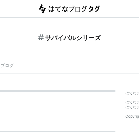
サバイバルシリーズ
連ブログ
はてな
はてな
はてな
Copyrig