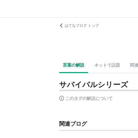
はてなブログ トップ
言葉の解説
ネットで話題
関
サバイバルシリーズ
このタグの解説について
関連ブログ