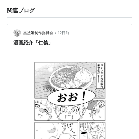
関連ブログ
•
黒塗姫制作委員会
12日前
漫画紹介「仁義」