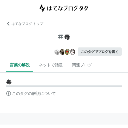
はてなブログ トップ
毒
このタグでブログを書く
言葉の解説
ネットで話題
関連ブログ
毒
このタグの解説について