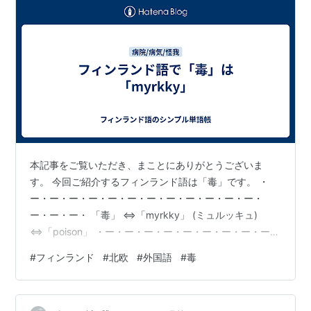
本記事をご覧いただき、まことにありがとうございま
す。 今回ご紹介するフィンランド語は「毒」です。 ・
ー・ー・ー・ー・ー・ー・ー・ー・ー・ー・ー・ー・
ー・ー・ー・ 「毒」 ⇔「myrkky」 (ミュルッキュ)
⇔「poison」 ・ー・ー・ー・ー・ー・ー・ー・ー・ー・
ー・ー・ー・ー・ー・ー・ 〔例文〕 「それは毒キノコで
#
フィンランド
#
北欧
#
外国語
#
毒
す。」 ⇔「Se on myrkyllinen sieni.」 (セ オン ミュルキ
ュッリネン シエニ) ⇔「That's a poisonous
mushroom.」 ・ー・ー・ー・ー・ー・ー・ー・ー・ー・