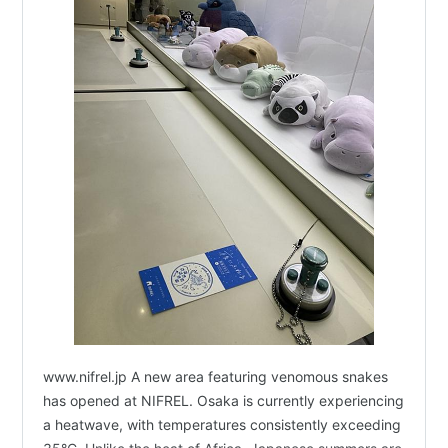
www.nifrel.jp A new area featuring venomous snakes
has opened at NIFREL. Osaka is currently experiencing
a heatwave, with temperatures consistently exceeding