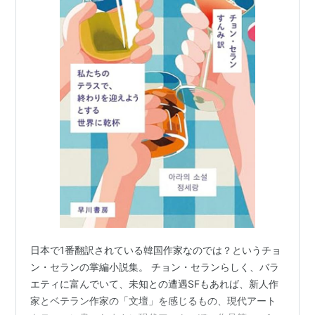
日本で1番翻訳されている韓国作家なのでは？というチョ
ン・セランの掌編小説集。 チョン・セランらしく、バラ
エティに富んでいて、未知との遭遇SFもあれば、新人作
家とベテラン作家の「文壇」を感じるもの、現代アート