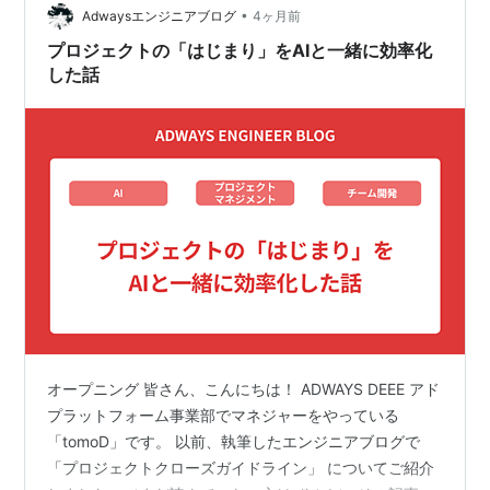
ーディビジョンのAppDriverプロダクトチームに空きが出
•
Adwaysエンジニアブログ
4ヶ月前
たタイミング…
プロジェクトの「はじまり」をAIと一緒に効率化
した話
オープニング 皆さん、こんにちは！ ADWAYS DEEE アド
プラットフォーム事業部でマネジャーをやっている
「tomoD」です。 以前、執筆したエンジニアブログで
「プロジェクトクローズガイドライン」 についてご紹介