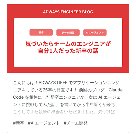
こんにちは！ADWAYS DEEE でアプリケーションエンジ
ニアをしている25卒の日置です！ 前回のブログ「Claude
Code を相棒にした新卒エンジニアが、次は AI エージェ
ントに挑戦してみた話」を書いてから半年近くが経ち、
こうしてまた執筆の機会をいただきました。気づけば社
会人になってから1年が経過し、いつのまにか「新卒2年
#
新卒
#
AIエージェント
#
チーム開発
目」と呼ばれる立場になっていることに、時の流れの速
さを実感しています。 今回は技術的な内容から少し離れ