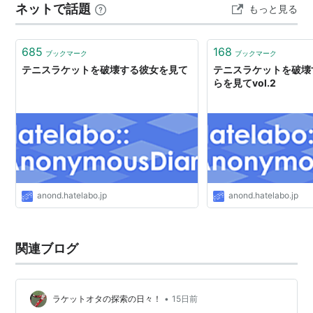
ネットで話題
もっと見る
685
168
ブックマーク
ブックマーク
テニスラケットを破壊する彼女を見て
テニスラケットを破壊
らを見てvol.2
anond.hatelabo.jp
anond.hatelabo.jp
関連ブログ
•
ラケットオタの探索の日々！
15日前