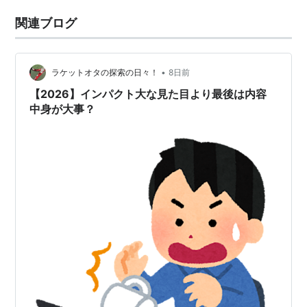
関連ブログ
•
ラケットオタの探索の日々！
8日前
【2026】インパクト大な見た目より最後は内容
中身が大事？