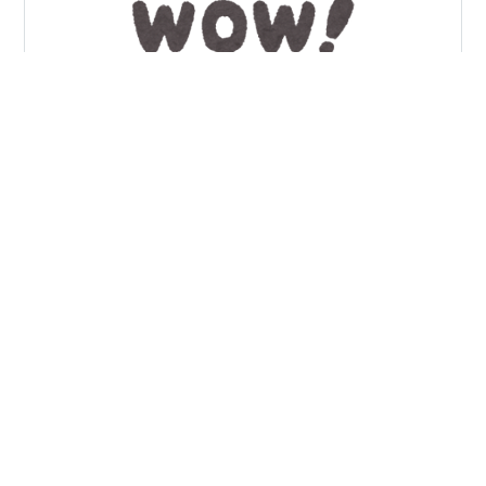
現在行われている2026ウインブルドンテニス で大阪選手
と望月選手がそれぞれ世界No.1と の対戦に。 望月選手と