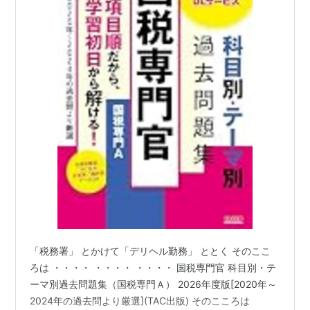
「税務署」 とかけて「デリヘル勤務」 ととく そのここ
ろは ・・・・ ・・・・ ・・・・ 国税専門官 科目別・テ
ーマ別過去問題集（国税専門Ａ） 2026年度版[2020年～
2024年の過去問より厳選](TAC出版) そのこころは