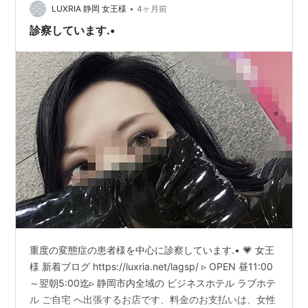
•
LUXRIA 静岡 女王様
4ヶ月前
診察しています.•
重度の変態症の患者様を中心に診察しています.• 💗 女王
様 新着ブログ https://luxria.net/lagsp/ ▹ OPEN 昼11:00
～翌朝5:00迄▹ 静岡市内全域の ビジネスホテル ラブホテ
ル ご自宅 へ出張するお店です、料金のお支払いは、女性