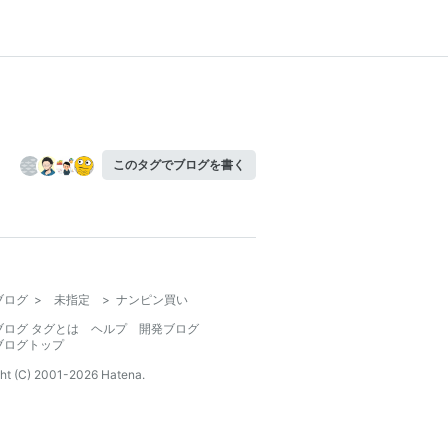
このタグでブログを書く
ブログ
>
未指定
>
ナンピン買い
ブログ タグとは
ヘルプ
開発ブログ
ブログトップ
ht (C) 2001-
2026
Hatena.