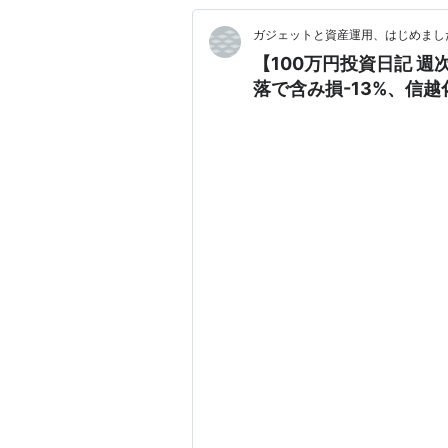
ガジェットと資産運用、はじめまし
【100万円投資日記 週
落で含み損-13%、信