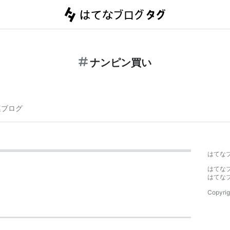
ナンピン買い
連ブログ
はてな
はてな
はてな
Copyrig