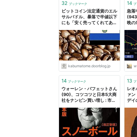
32
14
ブックマーク
ブ
ビットコイン法定通貨のエル
急落
サルバドル、暴落で半値以下
(9
にも「安く売ってくれてあり
晩の
がとう」と引くに引けないナ
円は
ンピン買い : 市況かぶ全力２
か… 
階建
図｜
kabumatome.doorblog.jp
w
14
13
ブックマーク
ブ
ウォーレン・バフェットさん
レオ
(90)、コツコツと日本5大商
ァン
社をナンピン買い増し : 市況
デイ
かぶ全力２階建
ァン
２階