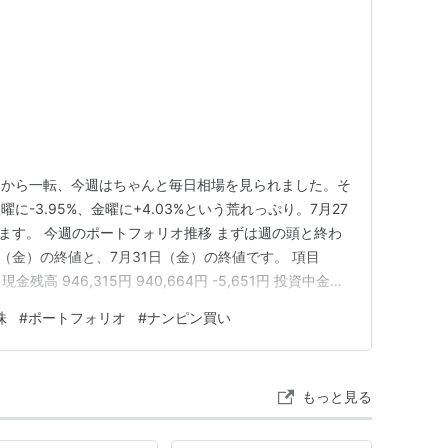
週から一転、今週はちゃんと毎日相場を見られました。そ
-3.95%、金曜に+4.03%という荒れっぷり。7月27
ります。 今週のポートフォリオ推移 まずは週の頭と終わ
（金）の終値と、7月31日（金）の終値です。 項目
現金残高 946,315円 940,664円 -5,651円 投資中金額
円 評価総額 1,002,057円 1,004,154円 +2,097円 スタート
株
#
ポートフォリオ
#
ナンピン買い
もっと見る