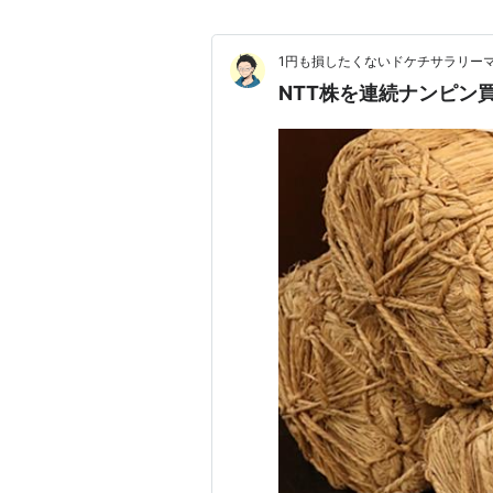
1円も損したくないドケチサラリー
NTT株を連続ナンピン