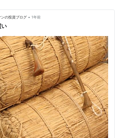
•
マンの投資ブログ
1年前
買い