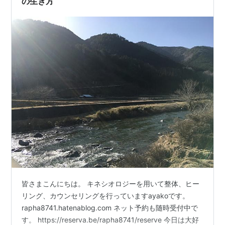
の生き方
皆さまこんにちは。 キネシオロジーを用いて整体、ヒー
リング、カウンセリングを行っていますayakoです。
rapha8741.hatenablog.com ネット予約も随時受付中で
す。 https://reserva.be/rapha8741/reserve 今日は大好