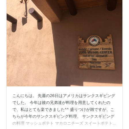
こんにちは。 先週の26日はアメリカはサンクスギビング
でした。 今年は彼の兄弟達が料理を用意してくれたの
で、私はとても楽できました^^ 盛りつけが雑ですが、こ
ちらが今年のサンクスギビング料理。 サンクスギビング
の料理 マッシュポテト マカロニチーズ スイートポテト