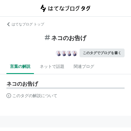
はてなブログ トップ
ネコのお告げ
このタグでブログを書く
言葉の解説
ネットで話題
関連ブログ
ネコのお告げ
このタグの解説について