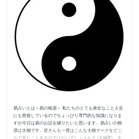
易占いとは～易の根源～ 私たちのとても身近なこと人生
にも密接しているのでちょっぴり専門的な知識になりま
すが今日は易のお話を綴りたいと思います。易占いの根
源は太極です。皆さんも一度はこんな太極マークをどこ
かで見たことあるのではないでしょうか？ (太極図） 太