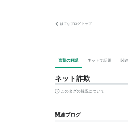
はてなブログ トップ
言葉の解説
ネットで話題
関
ネット詐欺
このタグの解説について
関連ブログ