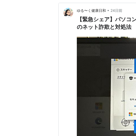
•
ゆる〜く健康日和
24日前
【緊急シェア】パソコ
のネット詐欺と対処法