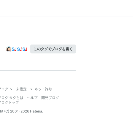
このタグでブログを書く
ブログ
>
未指定
>
ネット詐欺
ブログ タグとは
ヘルプ
開発ブログ
ブログトップ
ht (C) 2001-
2026
Hatena.