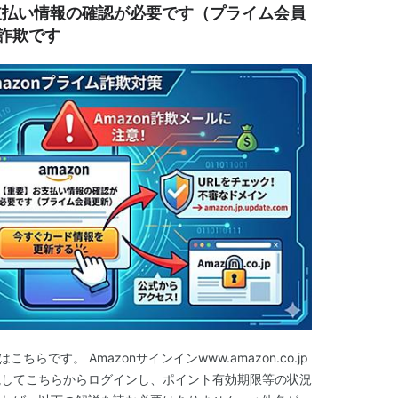
お支払い情報の確認が必要です（プライム会員
は詐欺です
ちらです。 Amazonサインインwww.amazon.co.jp
視してこちらからログインし、ポイント有効期限等の状況