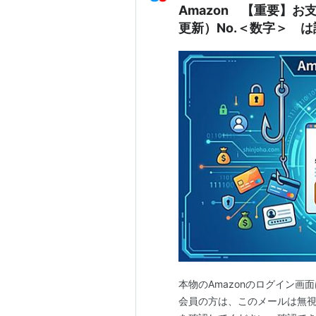
Amazon 【重要】
更新）No.＜数字＞ 
本物のAmazonのログイン画面はこ
会員の方は、このメールは無