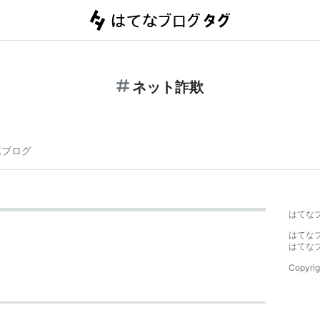
ネット詐欺
連ブログ
はてな
はてな
はてな
Copyrig