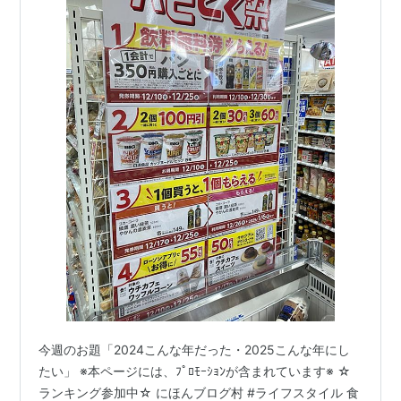
今週のお題「2024こんな年だった・2025こんな年にし
たい」 ※本ページには、ﾌﾟﾛﾓｰｼｮﾝが含まれています※ ☆
ランキング参加中☆ にほんブログ村 #ライフスタイル 食