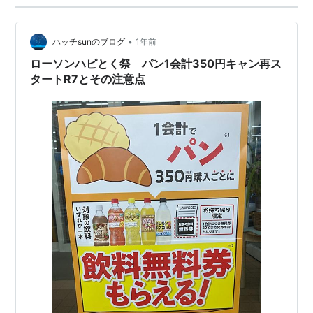
•
ハッチsunのブログ
1年前
ローソンハピとく祭 パン1会計350円キャン再ス
タートR7とその注意点