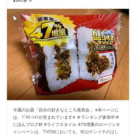
今週のお題「自分の好きなところ発表会」 ※本ページに
は、ﾌﾟﾛﾓｰｼｮﾝが含まれています※ ☆ランキング参加中☆
にほんブログ村 #ライフスタイル 47%増量のローソンキ
ャンペーンは、TVCMにおいても、松山ケンイチのはし