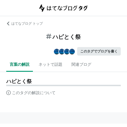
はてなブログ トップ
ハピとく祭
このタグでブログを書く
言葉の解説
ネットで話題
関連ブログ
ハピとく祭
このタグの解説について