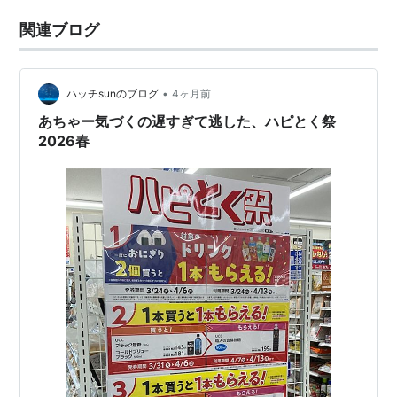
関連ブログ
•
ハッチsunのブログ
4ヶ月前
あちゃー気づくの遅すぎて逃した、ハピとく祭
2026春