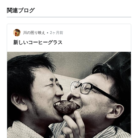
関連ブログ
•
川の照り映え
2ヶ月前
新しいコーヒーグラス