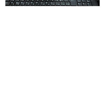
ローソンの「盛りすぎチャレンジ」 「Uchi café 盛りす
ぎ！ バスチー -バスク風チーズケーキ-」 をいただく…
#
バスチー
#
バスク風チーズケーキ
#
盛りすぎチャレンジ
#
ローソン創業祭
#
ローソン