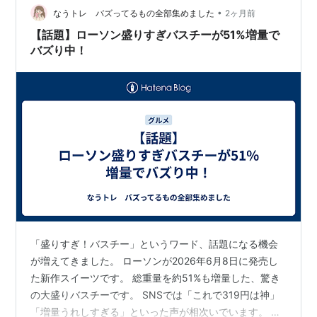
っちゃ匂…
•
なうトレ バズってるもの全部集めました
2ヶ月前
【話題】ローソン盛りすぎバスチーが51%増量で
バズり中！
「盛りすぎ！バスチー」というワード、話題になる機会
が増えてきました。 ローソンが2026年6月8日に発売し
た新作スイーツです。 総重量を約51%も増量した、驚き
の大盛りバスチーです。 SNSでは「これで319円は神」
「増量うれしすぎる」といった声が相次いでいます。 こ