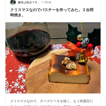
おりました…
•
趣味は散歩です。
2年前
クリスマスなのでバスチーを作ってみた。２台同
時焼き。
クリスマスなので、チーズケーキを焼く。もう何度目だ