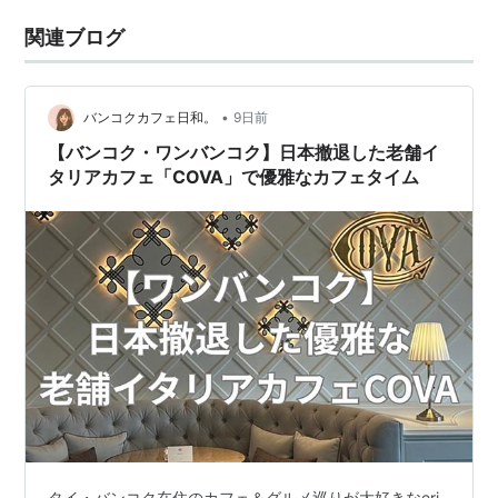
関連ブログ
•
バンコクカフェ日和。
9日前
【バンコク・ワンバンコク】日本撤退した老舗イ
タリアカフェ「COVA」で優雅なカフェタイム
タイ・バンコク在住のカフェ＆グルメ巡りが大好きなeri