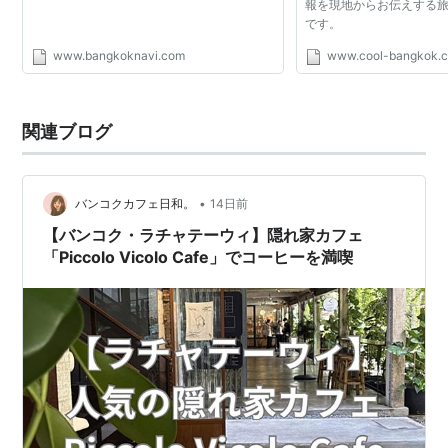
報を現地からお伝えする
です。
www.bangkoknavi.com
www.cool-bangkok.
関連ブログ
•
バンコクカフェ日和。
14日前
【バンコク・ラチャテーウィ】隠れ家カフェ
「Piccolo Vicolo Cafe」でコーヒーを満喫