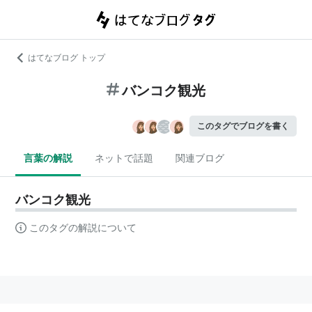
はてなブログ トップ
バンコク観光
このタグでブログを書く
言葉の解説
ネットで話題
関連ブログ
バンコク観光
このタグの解説について