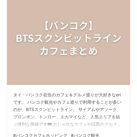
タイ・バンコク在住のカフェ＆グルメ巡りが大好きなeri
です。 バンコク観光やカフェ巡りで利用することが多い
のが、BTSスクンビットライン。 サイアムやアソーク、
プロンポン、トンロー、エカマイなど、人気エリアを結
ぶ便利な路線です🚃 おしゃれなカフェや話題のグルメ、
ショッピングモールが集まっているので、旅行中はもち
#
バンコクカフェホッピング
#
バンコク観光