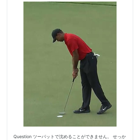
Question ツーパットで沈めることができません。 せっか