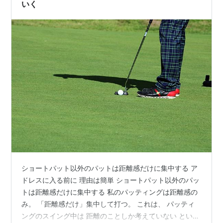
いく
ショートパット以外のパットは距離感だけに集中する ア
ドレスに入る前に 理由は簡単 ショートパット以外のパッ
トは距離感だけに集中する 私のパッティングは距離感の
み。 「距離感だけ」集中して打つ。 これは、 パッティ
ングのスイング中は 距離のことしか考えていない という