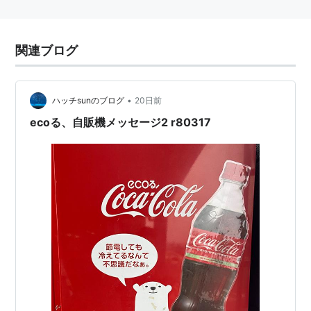
関連ブログ
•
ハッチsunのブログ
20日前
ecoる、自販機メッセージ2 r80317