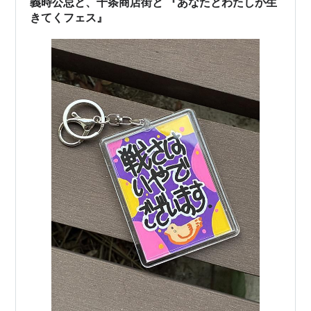
義時公忌と、十条商店街と 『あなたとわたしが生
きてくフェス』