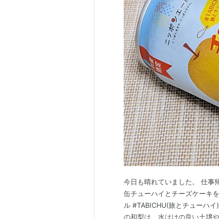
今日も晴れていました。 仕事
缶チューハイとチーズケーキを
ル #TABICHU(旅とチュー
の和梨は、水はけの良い土壌