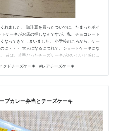
くれました。 珈琲豆を買ったついでに、たまったポイ
ートケーキがお店の押しなんですが、私、チョコレート
くなってきてしまいました。 小学校のころから、ケー
のに・・・ 大人になるにつれて、ショートケーキにな
。 昔は、苦手だったチーズケーキがおいしいと感じた
キとベイクドチーズケーキ2個。 だ、大丈夫か？ 確か
イクドチーズケーキ
#
レアチーズケーキ
チョコよりチーズケーキ派なんですが、息子はチョコケー
ような・・・ 結果として…
とスープカレー弁当とチーズケーキ