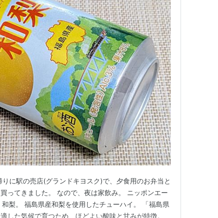
帰りに駅の売店(グランドキヨスク)で、夕食用のお弁当と
買ってきました。 なので、夜は家飲み。 ニッポンエー
ハイ) 和梨。 福島県産和梨を使用したチューハイ。 「福島県
や適した気候で育つため、ほどよい酸味と甘みが特徴。