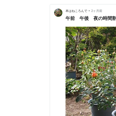
•
本はねころんで
2ヶ月前
午前 午後 夜の時間