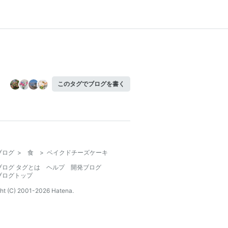
このタグでブログを書く
ブログ
>
食
>
ベイクドチーズケーキ
ブログ タグとは
ヘルプ
開発ブログ
ブログトップ
ht (C) 2001-
2026
Hatena.