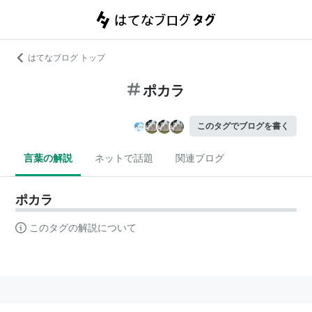
はてなブログ トップ
ポカラ
このタグでブログを書く
言葉の解説
ネットで話題
関連ブログ
ポカラ
このタグの解説について