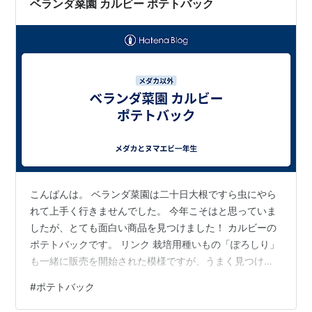
ベランダ菜園 カルビー ポテトバック
こんばんは。 ベランダ菜園は二十日大根ですら虫にやら
れて上手く行きませんでした。 今年こそはと思っていま
したが、とても面白い商品を見つけました！ カルビーの
ポテトバックです。 リンク 栽培用種いもの「ぽろしり」
も一緒に販売を開始された模様ですが、うまく見つける
ことができず。種芋の種類もいろいろあります。 リンク
#
ポテトバック
関東だと2月中旬～3月が植え付け時期みたいです（とて
も昔に育てたのですが忘れました）。 このポテトバック