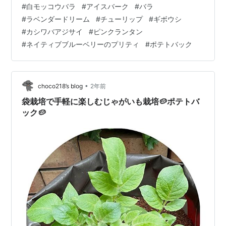
#
白モッコウバラ
#
アイスバーク
#
バラ
ムの蕾 ↘️一昨年から植えっぱなしにしてたチューリップ
#
ラベンダードリーム
#
チューリップ
#
ギボウシ
の球根からまた花が咲きました。 去年の花よりはだいぶ
#
カシワバアジサイ
#
ピンクランタン
小さくなってしまいましたが、これはこれで可愛いです
#
ネイティブブルーベリーのプリティ
#
ポテトバック
ね。 ギボウシの葉っぱがすくすくと生え、あっという間
に地面が見えなくなりもうぎゅうぎゅう詰めƪ(˘⌣˘)ʃ ↘️カ
シワ…
•
choco218’s blog
2年前
袋栽培で手軽に楽しむじゃがいも栽培🥔ポテトバ
ック🥔