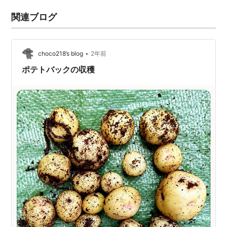
関連ブログ
•
choco218’s blog
2年前
ポテトバックの収穫