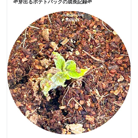
🌱芽出るポテトバックの成長記録🌱