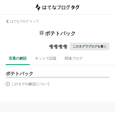
はてなブログ トップ
ポテトバック
このタグでブログを書く
言葉の解説
ネットで話題
関連ブログ
ポテトバック
このタグの解説について