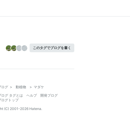
このタグでブログを書く
ブログ
>
動植物
>
マダケ
ブログ タグとは
ヘルプ
開発ブログ
ブログトップ
ht (C) 2001-
2026
Hatena.