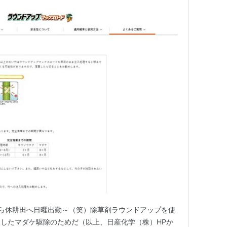
ら休耕田へ日曜出勤～（笑）除草剤ラウンドアップを使
したマダケ駆除のためだ（以上、日産化学（株）HPか