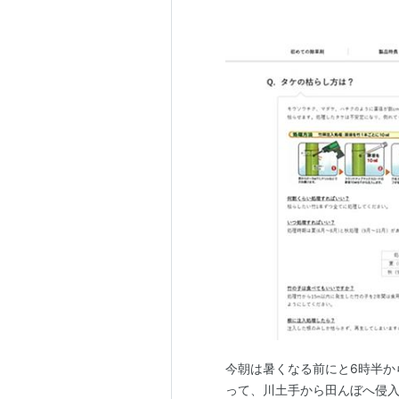
今朝は暑くなる前にと6時半か
って、川土手から田んぼへ侵入