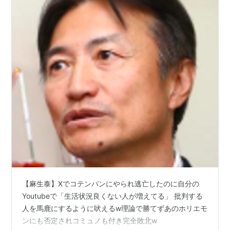
【麻生泰】Xでコテンパンにやられ逃亡したのに自分の
Youtubeで「生活状況良くない人が増えてる」 批判する
人を馬鹿にするように吠えるw理論で勝てずあのホリエモ
ンにも否定されコミュノも付き完全敗北w