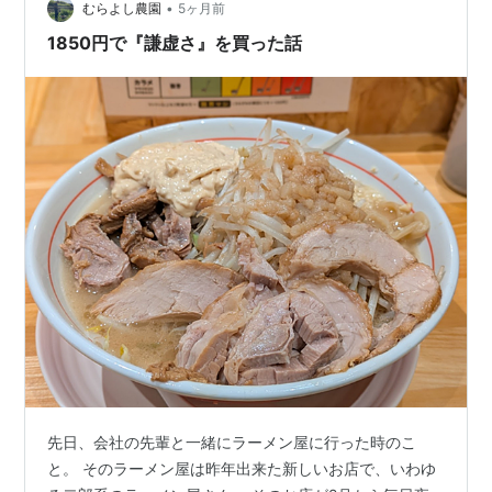
•
むらよし農園
5ヶ月前
1850円で『謙虚さ』を買った話
先日、会社の先輩と一緒にラーメン屋に行った時のこ
と。 そのラーメン屋は昨年出来た新しいお店で、いわゆ