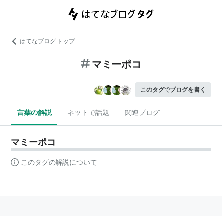
はてなブログ トップ
マミーポコ
このタグでブログを書く
言葉の解説
ネットで話題
関連ブログ
マミーポコ
このタグの解説について