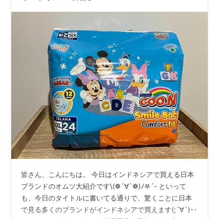
皆さん、こんにちは。 今日はインドネシアで買える日本
ブランドのオムツ大紹介です\(❁´∀`❁)ﾉ𖤐´- といって
も、今日のタイトルに書いてる通りで、驚くことに日本
で見る多くのブランドがインドネシアで買えます(;´∀`)･･