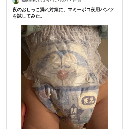
ツ ドラえもん オムツ（…
•
転勤族妻のちょっとしたお話♪
1年前
夜のおしっこ漏れ対策に、マミーポコ夜用パンツ
を試してみた。