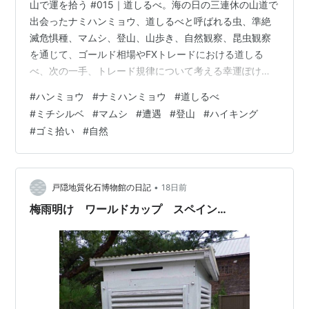
山で運を拾う #015｜道しるべ。海の日の三連休の山道で
出会ったナミハンミョウ、道しるべと呼ばれる虫、準絶
滅危惧種、マムシ、登山、山歩き、自然観察、昆虫観察
を通じて、ゴールド相場やFXトレードにおける道しる
べ、次の一手、トレード規律について考える幸運ぽけっ
との山歩き日記。 Mountain Journal. 山で運を拾う #015
#
ハンミョウ
#
ナミハンミョウ
#
道しるべ
道しるべ という虫 海の日の三連休 また山へ向かった 足
#
ミチシルベ
#
マムシ
#
遭遇
#
登山
#
ハイキング
元に 宝石が落ちているようだった 青く緑に黄金色に輝く
#
ゴミ拾い
#
自然
一匹の甲虫 帰って調べると その名はハンミョウナミハン
ミョウとも言うらしい 昆虫界の宝石 そして 道しるべと
も呼ばれている 人が近づくたび 少し先へ飛びま…
•
戸隠地質化石博物館の日記
18日前
梅雨明け ワールドカップ スペイン…