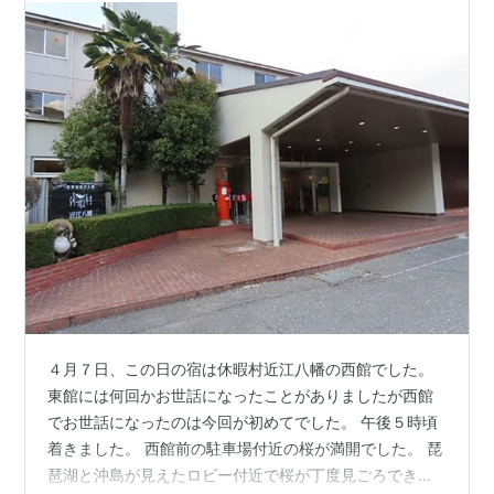
４月７日、この日の宿は休暇村近江八幡の西館でした。
東館には何回かお世話になったことがありましたが西館
でお世話になったのは今回が初めてでした。 午後５時頃
着きました。 西館前の駐車場付近の桜が満開でした。 琵
琶湖と沖島が見えたロビー付近で桜が丁度見ごろできれ