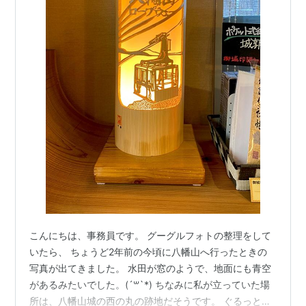
こんにちは、事務員です。 グーグルフォトの整理をして
いたら、 ちょうど2年前の今頃に八幡山へ行ったときの
写真が出てきました。 水田が窓のようで、地面にも青空
があるみたいでした。(´꒳`*) ちなみに私が立っていた場
所は、八幡山城の西の丸の跡地だそうです。 ぐるっと山