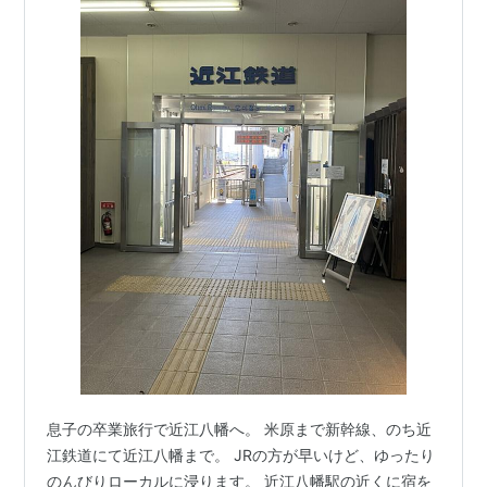
息子の卒業旅行で近江八幡へ。 米原まで新幹線、のち近
江鉄道にて近江八幡まで。 JRの方が早いけど、ゆったり
のんびりローカルに浸ります。 近江八幡駅の近くに宿を