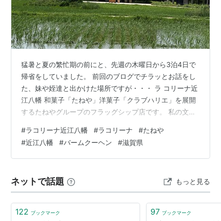
猛暑と夏の繁忙期の前にと、先週の木曜日から3泊4日で
帰省をしていました。 前回のブログでチラッとお話をし
た、妹や姪達と出かけた場所ですが・・・ ラ コリーナ近
江八幡 和菓子「たねや」洋菓子「クラブハリエ」を展開
するたねやグループのフラッグシップ店です。 私の文章
力では上手く説明が出来ないので、公式サイトを見て
#
ラコリーナ近江八幡
#
ラコリーナ
#
たねや
ね。 taneya. 😲うわぁ～すごいすごい、別世界やん。 一
#
近江八幡
#
バームクーヘン
#
滋賀県
歩中に入ると、目の前に広がるのは昔懐かしい自然いっ
ぱいの風景でした。 公式サイトにもある「お菓子と自然
を楽しむ施設」・・・なるほどそういう事かと納得 ちょ
ネットで話題
もっと見る
っと散策でもしましょう！ 妹と姪、親子ツーショットで
す。 日差しは強かった…
122
97
ブックマーク
ブックマーク