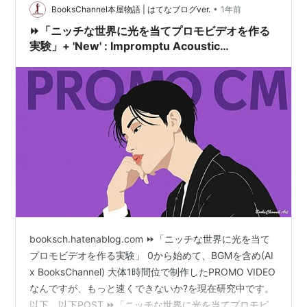
•
BooksChannel本屋物語 | はてなブログver.
1年前
⏩「ニッチな世界に光を当てプロモビデオを作る
実験」+ 'New' : Impromptu Acoustic
Performance
booksch.hatenablog.com ⏩「ニッチな世界に光を当て
プロモビデオを作る実験」 0から始めて、BGMを含め(AI
x BooksChannel) 大体1時間位で制作したPROMO VIDEO
なんですが、もっと速くできないか?を現在研究中です。
以下、以下POST ⏩「ニッチな世界に光を当てプロモビ