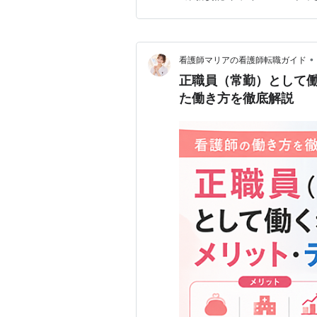
ーがやめとけと言われる理由 
起こるトラブルと対処法 失敗
•
看護師マリアの看護師転職ガイド
正職員（常勤）として
た働き方を徹底解説