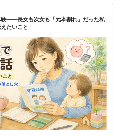
体験――長女も次女も「元本割れ」だった私
伝えたいこと