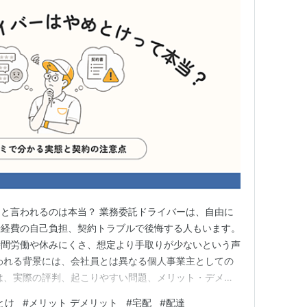
と言われるのは本当？ 業務委託ドライバーは、自由に
や経費の自己負担、契約トラブルで後悔する人もいます。
時間労働や休みにくさ、想定より手取りが少ないという声
われる背景には、会社員とは異なる個人事業主としての
は、実際の評判、起こりやすい問題、メリット・デメリ
解説します。 この記事で分かること 業務委託ドライバ
とけ
#
メリット デメリット
#
宅配
#
配達