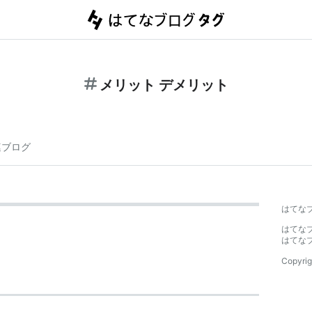
メリット デメリット
連ブログ
はてな
はてな
はてな
Copyrig