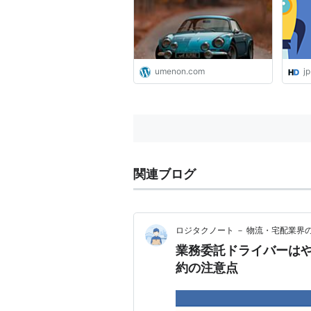
umenon.com
j
関連ブログ
ロジタクノート － 物流・宅配業界
業務委託ドライバーは
約の注意点