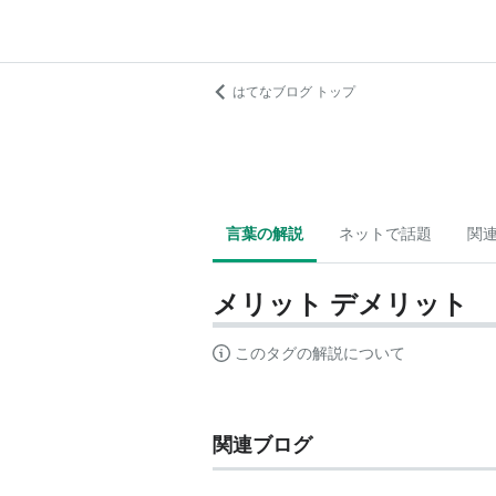
はてなブログ トップ
言葉の解説
ネットで話題
関
メリット デメリット
このタグの解説について
関連ブログ