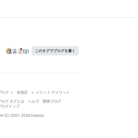
このタグでブログを書く
ブログ
>
未指定
>
メリット デメリット
ブログ タグとは
ヘルプ
開発ブログ
ブログトップ
ht (C) 2001-
2026
Hatena.