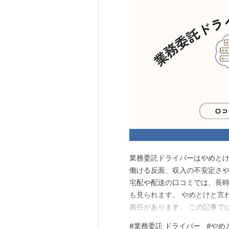
業務委託ドライバーはやめとけ
働ける反面、収入の不安定さ
宅配や配送の口コミでは、長
も見られます。 やめとけと言
責任があります。 この記事で
ット、求人を選ぶ際の注意点を
#
業務委託 ドライバー
#
やめ