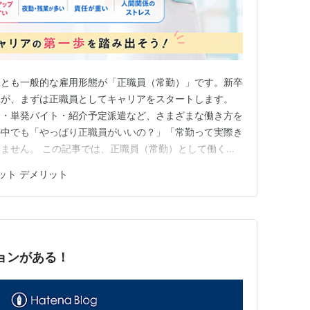
っとも一般的な雇用形態が「正職員（常勤）」です。新卒
くが、まずは正職員としてキャリアをスタートします。
ト・単発バイト・紹介予定派遣など、さまざまな働き方を
の中でも「やっぱり正職員がいいの？」「常勤って実際き
ません。 この記事では、正職員（常勤）として働く看
を詳しく解説します。これから就職・転職を考えている方
ット デメリット
ける参考にしてください。 看護師における正職員（常
は、病院やクリニック、介護…
ョンがある！