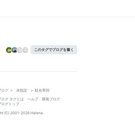
このタグでブログを書く
ブログ
>
未指定
>
駐在帯同
ブログ タグとは
ヘルプ
開発ブログ
ブログトップ
ht (C) 2001-
2026
Hatena.