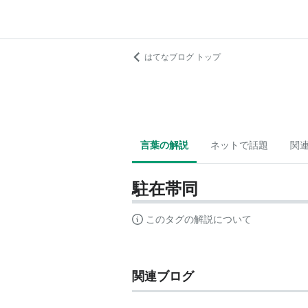
はてなブログ トップ
言葉の解説
ネットで話題
関
駐在帯同
このタグの解説について
関連ブログ