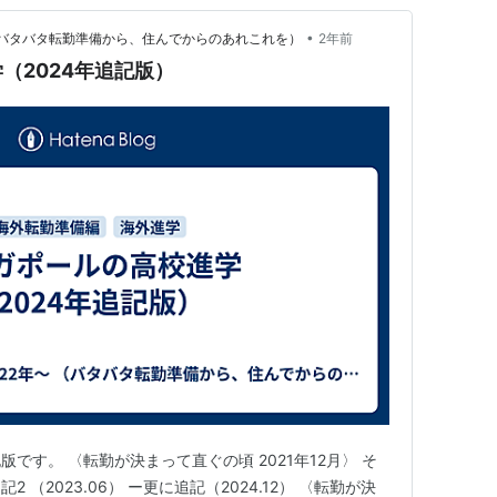
•
 （バタバタ転勤準備から、住んでからのあれこれを）
2年前
（2024年追記版）
版です。 〈転勤が決まって直ぐの頃 2021年12月〉 そ
2 （2023.06） ー更に追記（2024.12） 〈転勤が決