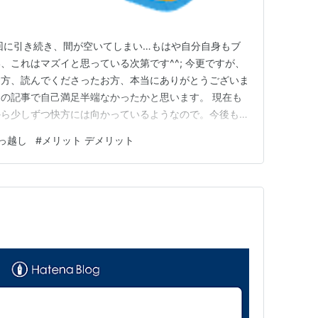
回に引き続き、間が空いてしまい…もはや自分自身もブ
、これはマズイと思っている次第です^^; 今更ですが、
お方、読んでくださったお方、本当にありがとうございま
の記事で自己満足半端なかったかと思います。 現在も
から少しずつ快方には向かっているようなので。今後もぼ
さて今日の記事ですが、9月末に引っ越し（敷地内ですが
っ越し
#
メリット デメリット
。どなたかの参考になれば嬉しいです。それではよろしけ