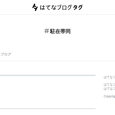
駐在帯同
連ブログ
はてな
はてな
はてな
Copyrig