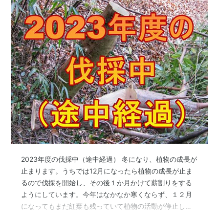
2023年度の伐採中（途中経過） 冬になり、植物の成長が
止まります。うちでは12月になったら植物の成長が止ま
るので伐採を開始し、その後１か月かけて薪割りをする
ようにしています。今年はなかなか寒くならず、１２月
になってもまだ紅葉も残っていて植物の活動が停止した
とはいえない状態です。でも、今回伐採予定のものの中