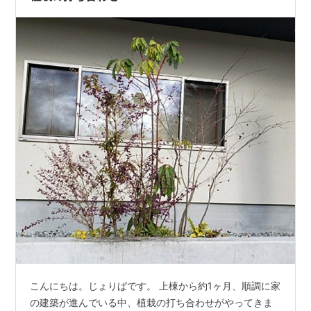
てくれます。 ユズリハは…
こんにちは。じょりぱです。 上棟から約1ヶ月、順調に家
の建築が進んでいる中、植栽の打ち合わせがやってきま