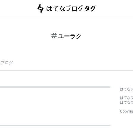
ユーラク
連ブログ
はてな
はてな
はてな
Copyrig