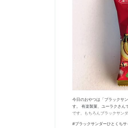
今日のおやつは「ブラックサン
す。 有楽製菓、ユーラクさん
です。もちろんブラックサン
#
ブラックサンダーひとくちサ