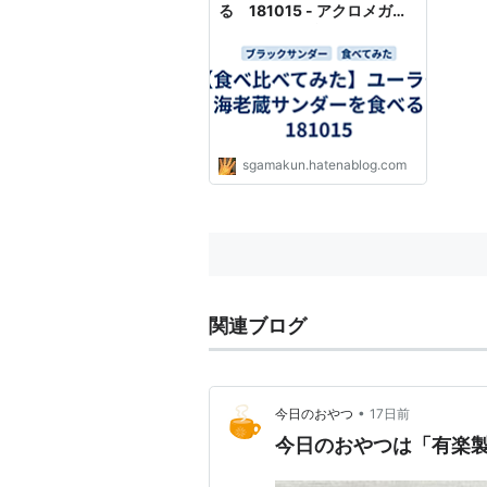
る 181015 - アクロメガリ
ーとのお付き合い
sgamakun.hatenablog.com
関連ブログ
•
今日のおやつ
17日前
今日のおやつは「有楽