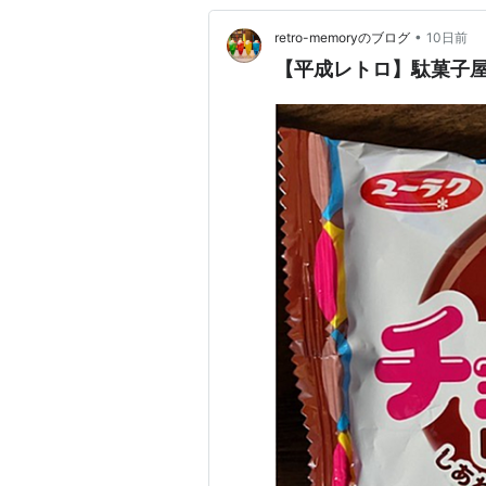
•
retro-memoryのブログ
10日前
【平成レトロ】駄菓子