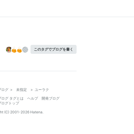
このタグでブログを書く
ブログ
>
未指定
>
ユーラク
ブログ タグとは
ヘルプ
開発ブログ
ブログトップ
ht (C) 2001-
2026
Hatena.