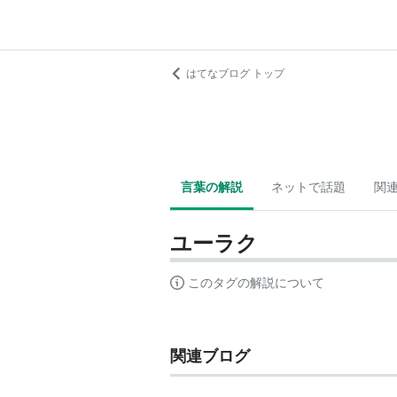
はてなブログ トップ
言葉の解説
ネットで話題
関
ユーラク
このタグの解説について
関連ブログ