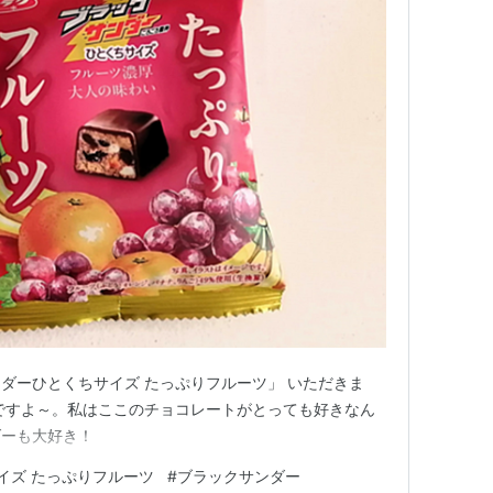
ダーひとくちサイズ たっぷりフルーツ」 いただきま
ですよ～。私はここのチョコレートがとっても好きなん
ダーも大好き！
イズ たっぷりフルーツ
#
ブラックサンダー