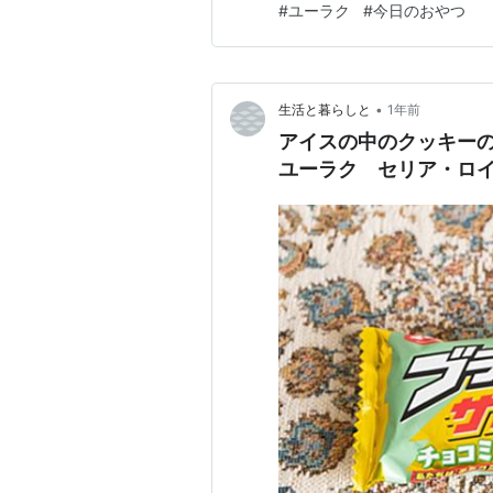
#
ユーラク
#
今日のおやつ
•
生活と暮らしと
1年前
アイスの中のクッキー
ユーラク セリア・ロ