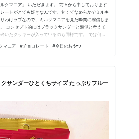
ルクマニア」 いただきます。 前々から申しております
コレートがとても好きなんです。甘くてなめらかでミルキ
とりわけラブなので、ミルクマニアを見た瞬間に確信しま
。 コンセプト的にはブラックサンダーと類似と考えて
砕いたクッキーが入っているのも同様です。 では何が
ルクマニア特設サイトがありましたので、拝見してまいり
クマニア
#
チョコレート
#
今日のおやつ
クサンダーひとくちサイズ たっぷりフルー