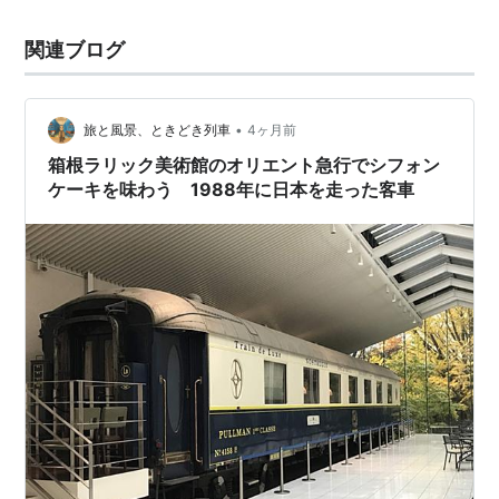
関連ブログ
•
旅と風景、ときどき列車
4ヶ月前
箱根ラリック美術館のオリエント急行でシフォン
ケーキを味わう 1988年に日本を走った客車