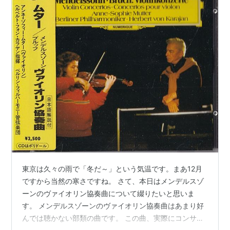
東京は久々の雨で「冬だ～」という気温です。まあ12月
ですから当然の寒さですね。 さて、本日はメンデルスゾ
ーンのヴァイオリン協奏曲について綴りたいと思いま
す。 メンデルスゾーンのヴァイオリン協奏曲はあまり好
んでは聴かない部類の曲です。 この曲、実際にコンサー