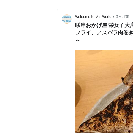
•
Welcome to M's World
3ヶ月前
咲串おかげ屋 栄女子大
フライ、アスパラ肉巻
～