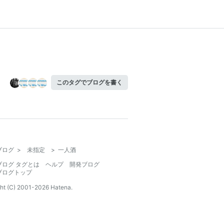
このタグでブログを書く
ブログ
>
未指定
>
一人酒
ブログ タグとは
ヘルプ
開発ブログ
ブログトップ
ht (C) 2001-
2026
Hatena.