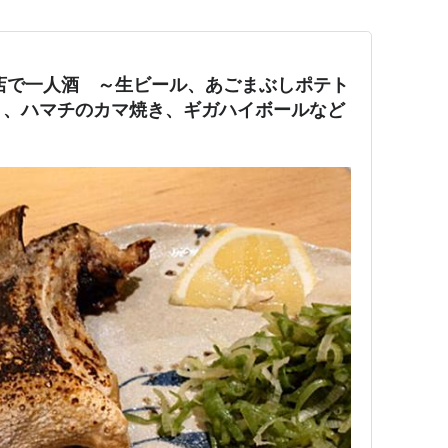
店で一人酒 ～生ビール、あごまぶしポテト
き、ハマチのカマ焼き、ギガハイボールなど