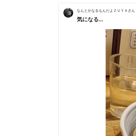
なんとかなるもんだよＺＵＹＡさん！（Hey,
気になる...