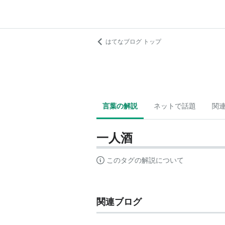
はてなブログ トップ
言葉の解説
ネットで話題
関
一人酒
このタグの解説について
関連ブログ