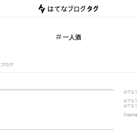
一人酒
連ブログ
はてな
はてな
はてな
Copyrig