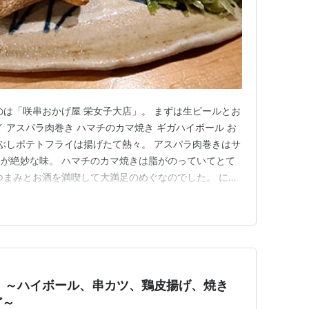
のは「咲串おかげ屋 栄女子大店」。 まずは生ビールとお
 アスパラ肉巻き ハマチのカマ焼き ギガハイボール お
まぶしポテトフライは揚げたて熱々。 アスパラ肉巻きはサ
が絶妙な味。 ハマチのカマ焼きは脂がのっていてとて
つまみとお酒を満喫して大満足のめぐなのでした。 にほ
 ～ハイボール、串カツ、鶏皮揚げ、焼き
ど～